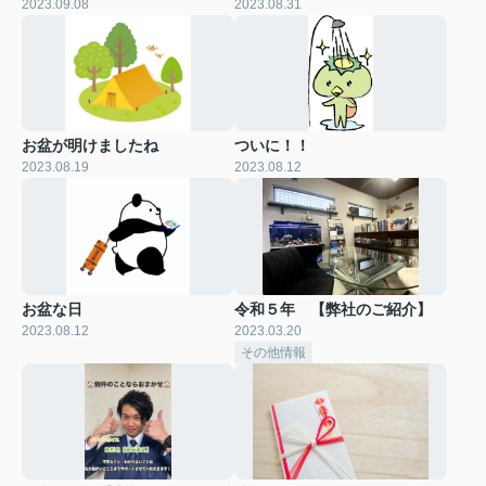
2023.09.08
2023.08.31
お盆が明けましたね
ついに！！
2023.08.19
2023.08.12
お盆な日
令和５年 【弊社のご紹介】
2023.08.12
2023.03.20
その他情報