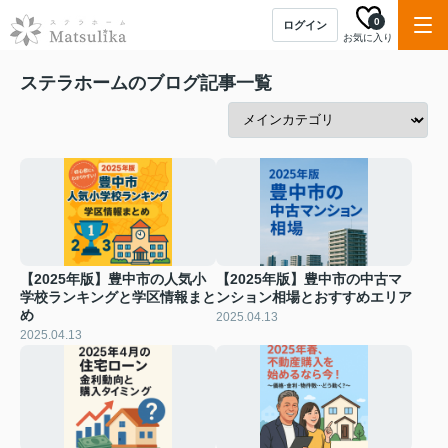
0
ログイン
お気に入り
ステラホームのブログ記事一覧
【2025年版】豊中市の人気小
【2025年版】豊中市の中古マ
学校ランキングと学区情報まと
ンション相場とおすすめエリア
め
2025.04.13
2025.04.13