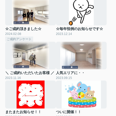
☆ご成約頂きました☆
☆毎年恒例のお知らせです☆
2024.02.08
2023.12.14
ご成約アンケート
＼ ご成約いただいたお客様 ／
人気エリアに・・
2023.11.16
2023.09.15
またまたお知らせ！！
ついに開催！！