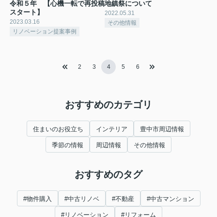
令和５年 【心機一転で再投稿
地鎮祭について
スタート】
2022.05.31
2023.03.16
その他情報
リノベーション提案事例
2
3
4
5
6
おすすめのカテゴリ
住まいのお役立ち
インテリア
豊中市周辺情報
季節の情報
周辺情報
その他情報
おすすめのタグ
#物件購入
#中古リノベ
#不動産
#中古マンション
#リノベーション
#リフォーム