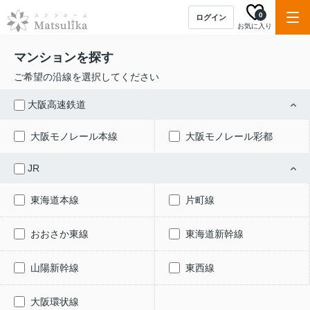
0
ログイン
お気に入り
マンションを探す
ご希望の沿線を選択してください
大阪高速鉄道
大阪モノレール本線
大阪モノレール彩都
JR
東海道本線
片町線
おおさか東線
東海道新幹線
山陽新幹線
東西線
大阪環状線