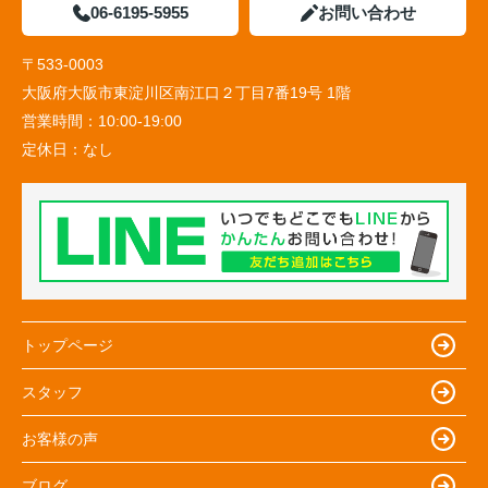
06-6195-5955
お問い合わせ
〒533-0003
大阪府大阪市東淀川区南江口２丁目7番19号 1階
営業時間：
10:00-19:00
定休日：
なし
トップページ
スタッフ
お客様の声
ブログ