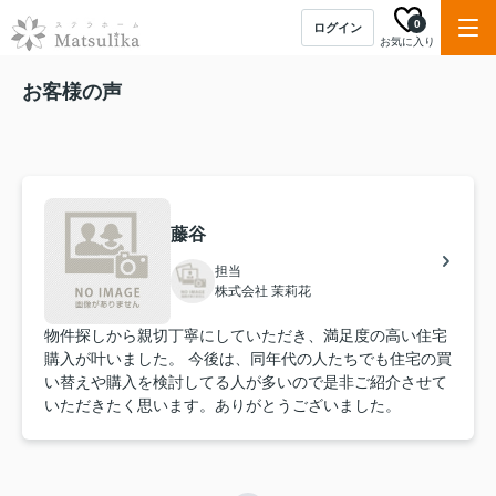
0
ログイン
お気に入り
お客様の声
藤谷
担当
株式会社 茉莉花
物件探しから親切丁寧にしていただき、満足度の高い住宅
購入が叶いました。 今後は、同年代の人たちでも住宅の買
い替えや購入を検討してる人が多いので是非ご紹介させて
いただきたく思います。ありがとうございました。