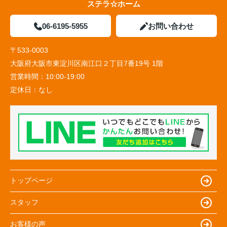
ステラ☆ホーム
06-6195-5955
お問い合わせ
〒533-0003
大阪府大阪市東淀川区南江口２丁目7番19号 1階
営業時間：
10:00-19:00
定休日：
なし
トップページ
スタッフ
お客様の声