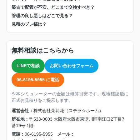
築古で配管が不安。どこまで交換すべき？
管理の良し悪しはどこで見る？
見積のブレ幅は？
無料相談はこちらから
LINEで相談
お問い合わせフォーム
06-6195-5955 に電話
※本シミュレーターの金額は概算目安です。現地確認後に
正式お見積りをご提示します。
運営会社：
株式会社茉莉花（ステラ☆ホーム）
所在地：
〒533-0003 大阪府大阪市東淀川区南江口2丁目7
番19号 1階
電話：
06-6195-5955
メール：