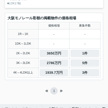
■LDK17帖
大阪モノレール彩都の掲載物件の価格相場
価格相場
募集件数
-
-
1R～1K
-
-
1DK～1LDK
3650万円
1件
2K～2LDK
2786万円
5件
3K～3LDK
1939.7万円
3件
4K～4LDK以上
1