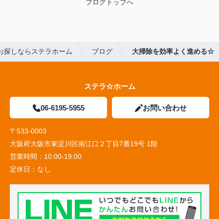
ブログトップへ
お探しならステラホーム
ブログ
大掃除を効率よく進める☆
ステラ☆ホーム
06-6195-5955
お問い合わせ
〒533-0003
大阪府大阪市東淀川区南江口２丁目7番19号 1階
営業時間：
10:00-19:00
定休日：
なし