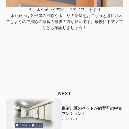
４、床や廊下や玄関、ドアノブ、手すり
…床や廊下は各部屋の掃除や水回りの掃除をおこなうときに汚れ
てしまうので掃除の順番の最後の方が良いです。最後にドアノブ
なども確認しましょう！
NEXT
東淀川区のペットが飼育可の中古
マンション！
2021.12.13