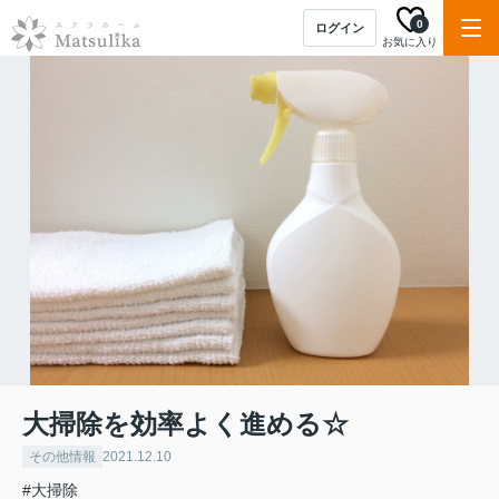
0
ログイン
お気に入り
大掃除を効率よく進める☆
その他情報
2021.12.10
#大掃除