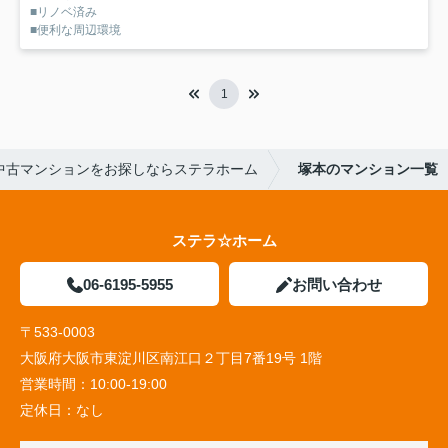
■リノベ済み
■便利な周辺環境
1
中古マンションをお探しならステラホーム
塚本のマンション一覧
ステラ☆ホーム
06-6195-5955
お問い合わせ
〒533-0003
大阪府大阪市東淀川区南江口２丁目7番19号 1階
営業時間：
10:00-19:00
定休日：
なし