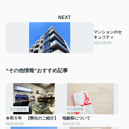
NEXT
マンションのセ
キュリティ
2021.09.25
”その他情報”おすすめ記事
その他情報
その他情報
令和５年 【弊社のご紹介】
地鎮祭について
2023.03.20
2022.05.31