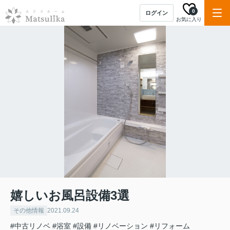
0
ログイン
お気に入り
嬉しいお風呂設備3選
その他情報
2021.09.24
#中古リノベ
#浴室
#設備
#リノベーション
#リフォーム