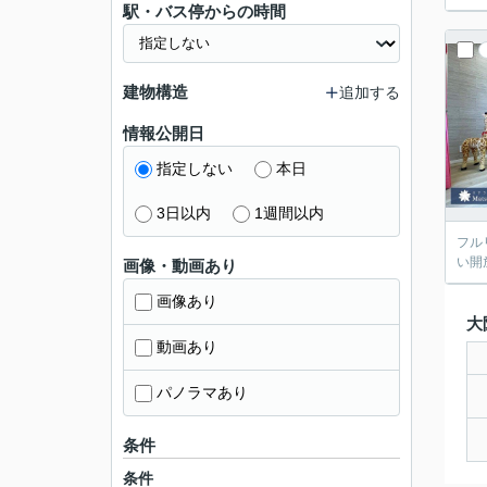
駅・バス停からの時間
建物構造
追加する
情報公開日
指定しない
本日
3日以内
1週間以内
フル
い開
画像・動画あり
画像あり
大
動画あり
パノラマあり
条件
条件