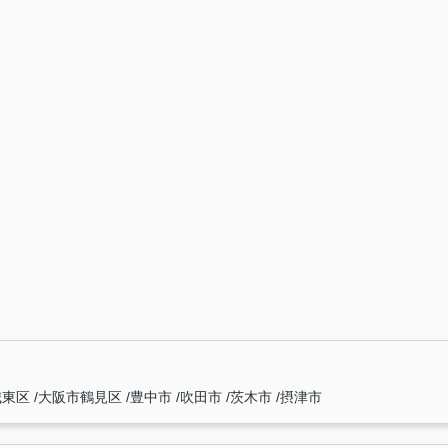
城東区
大阪市鶴見区
豊中市
吹田市
茨木市
摂津市