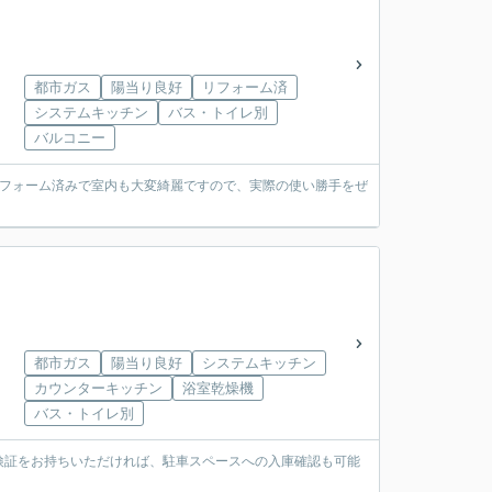
都市ガス
陽当り良好
リフォーム済
システムキッチン
バス・トイレ別
バルコニー
リフォーム済みで室内も大変綺麗ですので、実際の使い勝手をぜ
都市ガス
陽当り良好
システムキッチン
カウンターキッチン
浴室乾燥機
バス・トイレ別
検証をお持ちいただければ、駐車スペースへの入庫確認も可能