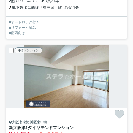
2階 / 59.15㎡ / 2LDK /築31年
地下鉄御堂筋線「東三国」駅 徒歩11分
■オートロック付き
■リフォーム済み
■南西向き
中古マンション
大阪市東淀川区東中島
新大阪第1ダイヤモンドマンション