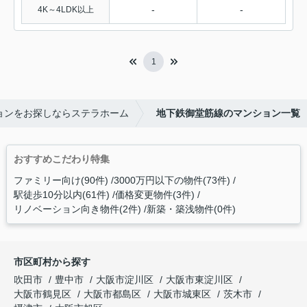
-
-
4K～4LDK以上
1
ョンをお探しならステラホーム
地下鉄御堂筋線のマンション一覧
おすすめこだわり特集
ファミリー向け(90件)
3000万円以下の物件(73件)
駅徒歩10分以内(61件)
価格変更物件(3件)
リノベーション向き物件(2件)
新築・築浅物件(0件)
市区町村から探す
吹田市
豊中市
大阪市淀川区
大阪市東淀川区
大阪市鶴見区
大阪市都島区
大阪市城東区
茨木市