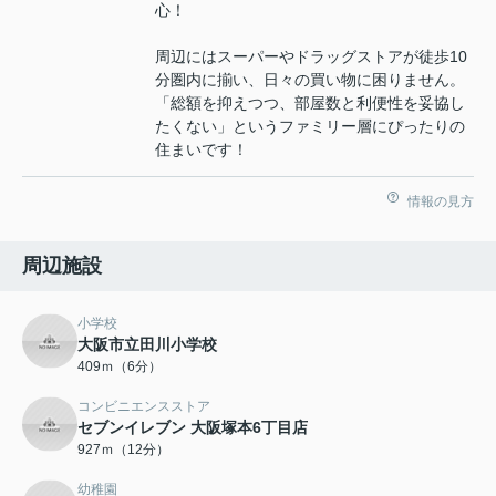
心！
周辺にはスーパーやドラッグストアが徒歩10
分圏内に揃い、日々の買い物に困りません。
「総額を抑えつつ、部屋数と利便性を妥協し
たくない」というファミリー層にぴったりの
住まいです！
情報の見方
周辺施設
小学校
大阪市立田川小学校
409ｍ（6分）
コンビニエンスストア
セブンイレブン 大阪塚本6丁目店
927ｍ（12分）
幼稚園