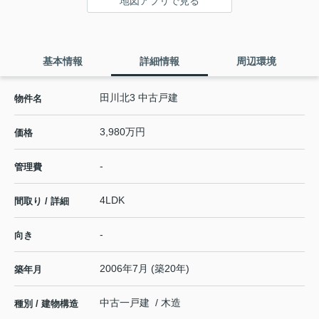
地図アプリで見る
基本情報
詳細情報
周辺環境
田川北3 中古戸建
物件名
3,980万円
価格
-
管理費
4LDK
間取り / 詳細
-
向き
2006年7月 (築20年)
築年月
中古一戸建 / 木造
種別 / 建物構造