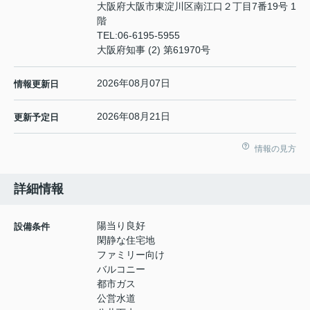
大阪府大阪市東淀川区南江口２丁目7番19号 1
階
TEL:
06-6195-5955
大阪府知事 (2) 第61970号
2026年08月07日
情報更新日
2026年08月21日
更新予定日
情報の見方
詳細情報
陽当り良好
設備条件
閑静な住宅地
ファミリー向け
バルコニー
都市ガス
公営水道