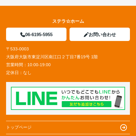
ステラ☆ホーム
06-6195-5955
お問い合わせ
〒533-0003
大阪府大阪市東淀川区南江口２丁目7番19号 1階
営業時間：
10:00-19:00
定休日：
なし
トップページ