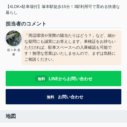
【4LDK×駐車場付】塚本駅徒歩15分！3駅利用可で育める快適な
暮らし
担当者のコメント
「周辺環境や実際の陽当たりはどう？」など、細か
な疑問にも誠実にお答えします。車検証をお持ちい
ただければ、駐車スペースへの入庫確認も可能で
佐々木 友
す！無理な営業はいたしませんので、まずは気軽に
希
ご相談ください。
LINEからお問い合わせ
無料
お問い合わせ
無料
地図