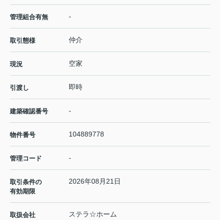
-
管理組合有無
仲介
取引態様
空家
現況
即時
引渡し
-
建築確認番号
104889778
物件番号
-
管理コード
2026年08月21日
取引条件の
有効期限
ステラ☆ホーム
取扱会社