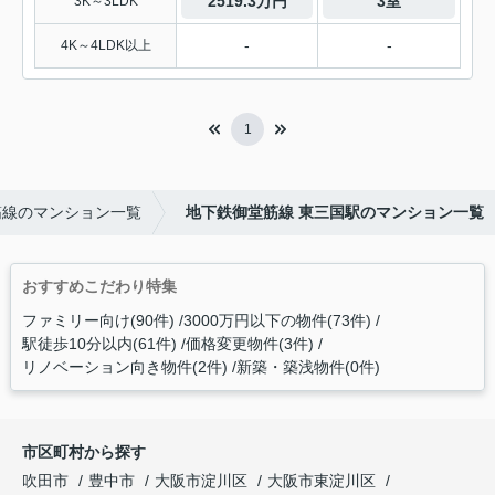
2519.3万円
3室
3K～3LDK
-
-
4K～4LDK以上
1
筋線のマンション一覧
地下鉄御堂筋線 東三国駅のマンション一覧
おすすめこだわり特集
ファミリー向け(90件)
3000万円以下の物件(73件)
駅徒歩10分以内(61件)
価格変更物件(3件)
リノベーション向き物件(2件)
新築・築浅物件(0件)
市区町村から探す
吹田市
豊中市
大阪市淀川区
大阪市東淀川区