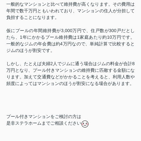
一般的なマンションと比べて維持費が高くなります。その費用は
年間で数千万円ともいわれており、マンションの住人が分担して
負担することになります。
仮にプールの年間維持費が3,000万円で、住戸数が300戸だとし
たら、1年にかかるプール維持費は1家庭あたり約10万円です。
一般的なジムの年会費は約4万円なので、単純計算で比較すると
ジムのほうが割安です。
しかし、たとえば夫婦2人でジムに通う場合はジムの料金が合計8
万円となり、プール付きマンションの維持費に匹敵する金額にな
ります。加えて交通費などがかかることを考えると、利用人数や
頻度によってはマンションのほうが割安になる場合があります。
プール付きマンションをご検討の方は
是非ステラホームまでご相談ください