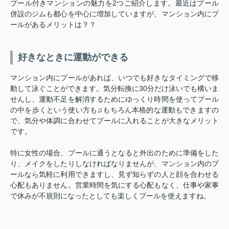
プール付きマンションの魅力を2つご紹介します。最近はプール
併設のジムも都心を中心に増加していますが、マンション内にプ
ールがあるメリットは？？
好きなときに運動ができる
マンション内にプールがあれば、いつでも好きなタイミングで移
動して泳ぐことができます。気分転換に30分だけ泳いでも構いま
せんし、運動不足を解消するためにゆっくり時間を使ってプール
の中を歩くという使い方も♫もちろん本格的な運動もできますの
で、気分や体調に合わせてプールに入れることが大きなメリット
です。
特に女性の場合、プールに通うとなると外出のために準備をした
り、メイクをしたりしなければなりませんが、マンション内のプ
ールなら気軽に利用できますし、見ず知らずの人と顔を合わせる
心配もありません。営業時間を気にする心配もなく、仕事や家事
で休みが不規則になったとしても楽しくプールを使えますね。