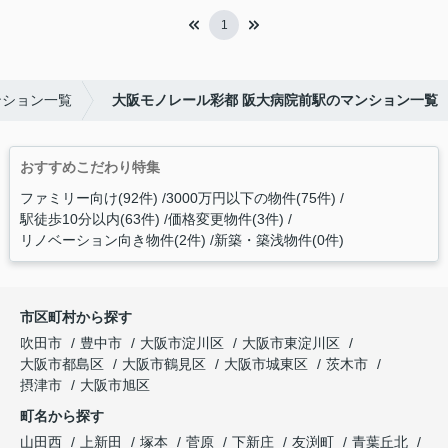
1
ンション一覧
大阪モノレール彩都 阪大病院前駅のマンション一覧
おすすめこだわり特集
ファミリー向け(92件)
3000万円以下の物件(75件)
駅徒歩10分以内(63件)
価格変更物件(3件)
リノベーション向き物件(2件)
新築・築浅物件(0件)
市区町村から探す
吹田市
豊中市
大阪市淀川区
大阪市東淀川区
大阪市都島区
大阪市鶴見区
大阪市城東区
茨木市
摂津市
大阪市旭区
町名から探す
山田西
上新田
塚本
菅原
下新庄
友渕町
青葉丘北