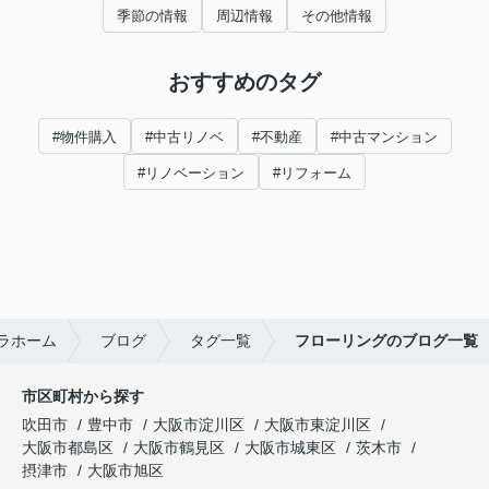
季節の情報
周辺情報
その他情報
おすすめのタグ
#物件購入
#中古リノベ
#不動産
#中古マンション
#リノベーション
#リフォーム
ラホーム
ブログ
タグ一覧
フローリングのブログ一覧
市区町村から探す
吹田市
豊中市
大阪市淀川区
大阪市東淀川区
大阪市都島区
大阪市鶴見区
大阪市城東区
茨木市
摂津市
大阪市旭区