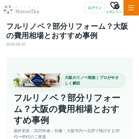
0
ログイン
お気に入り
フルリノベ？部分リフォーム？大阪
の費用相場とおすすめ事例
2025.09.20
大阪のリノベ相談｜プロがやさ
しく解説
フルリノベ？部分リフォー
ム？大阪の費用相場とおす
すめ事例
最終更新：2025年春／対象：大阪市内〜北摂で検討する30
代〜40代のご家庭