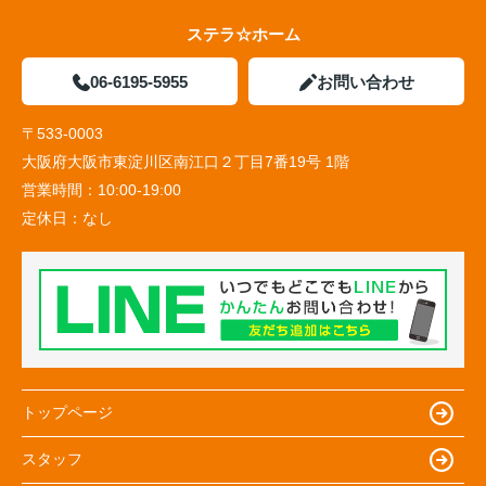
ステラ☆ホーム
06-6195-5955
お問い合わせ
〒533-0003
大阪府大阪市東淀川区南江口２丁目7番19号 1階
営業時間：
10:00-19:00
定休日：
なし
トップページ
スタッフ