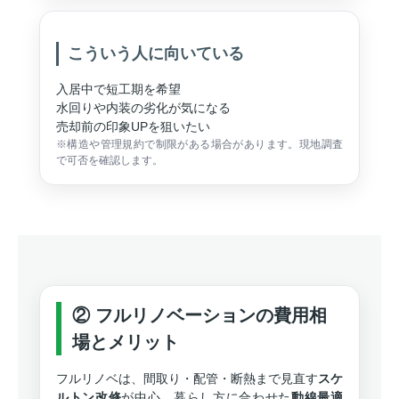
こういう人に向いている
入居中で短工期を希望
水回りや内装の劣化が気になる
売却前の印象UPを狙いたい
※構造や管理規約で制限がある場合があります。現地調査
で可否を確認します。
② フルリノベーションの費用相
場とメリット
フルリノベは、間取り・配管・断熱まで見直す
スケ
ルトン改修
が中心。暮らし方に合わせた
動線最適