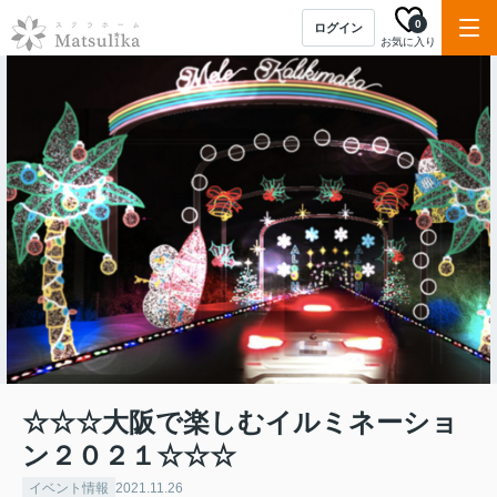
0
ログイン
お気に入り
☆☆☆大阪で楽しむイルミネーショ
ン２０２１☆☆☆
イベント情報
2021.11.26