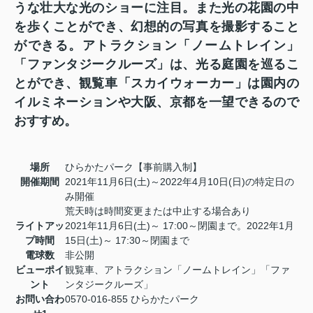
うな壮大な光のショーに注目。また光の花園の中
を歩くことができ、幻想的の写真を撮影すること
ができる。アトラクション「ノームトレイン」
「ファンタジークルーズ」は、光る庭園を巡るこ
とができ、観覧車「スカイウォーカー」は園内の
イルミネーションや大阪、京都を一望できるので
おすすめ。
場所
ひらかたパーク【事前購入制】
開催期間
2021年11月6日(土)～2022年4月10日(日)の特定日の
み開催
荒天時は時間変更または中止する場合あり
ライトアッ
2021年11月6日(土)～ 17:00～閉園まで。2022年1月
プ時間
15日(土)～ 17:30～閉園まで
電球数
非公開
ビューポイ
観覧車、アトラクション「ノームトレイン」「ファ
ント
ンタジークルーズ」
お問い合わ
0570-016-855 ひらかたパーク