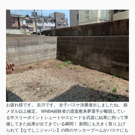
お疲れ様です。 吉川です。 女子バスケ決勝進出しましたね。 銀
メダル以上確定。 WNBA経験者の渡嘉敷来夢選手が離脱してい
る中スリーポイントシュートやスピードを武器に結果に拘って準
備してきた結果が出てきている瞬間！ 新聞にも大きく取り上げ
られて【なでしこジャパン】の時のサッカーブームがバスケにも