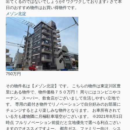
出てくるのではないでしょうか⁉︎ ワクワクしております♪ さて本
日のおすすめ物件はお買い得物件です。
メゾン北淀
750万円
その物件名は【メゾン北淀】です。 こちらの物件は東淀川区豊
里にある物件で、物件価格７５０万円！ 周りにはコンビニやコ
ーナン、スーパー、飲食店がございまして生活しやすい立地で
す。 専用の庭付き物件でリノベーションで自分好みのお部屋に
チェンジするとより楽しみな物件となります。 お車所有されて
いる方も建物隣に月極駐車場空がございます。 ※2021年8月1日
時点 フルリノベーション前提だと立地優先で選べる利点ござい
ますのでオススメですよー。 都市ガス、ファミリー向け、シス