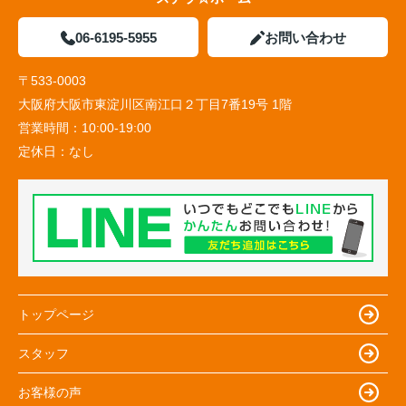
06-6195-5955
お問い合わせ
〒533-0003
大阪府大阪市東淀川区南江口２丁目7番19号 1階
営業時間：
10:00-19:00
定休日：
なし
トップページ
スタッフ
お客様の声