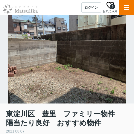
0
ログイン
お気に入り
東淀川区 豊里 ファミリー物件
陽当たり良好 おすすめ物件
2021.08.07