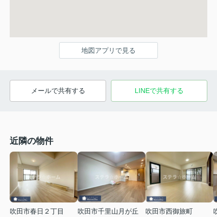
地図アプリで見る
メールで共有する
LINEで共有する
近隣の物件
吹田市春日２丁目
吹田市千里山月が丘
吹田市西御旅町