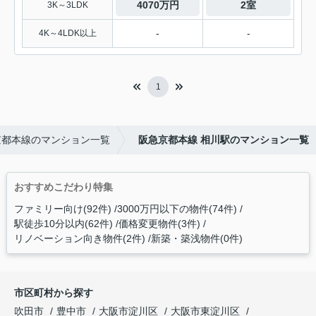
4070万円
2室
3K～3LDK
-
-
4K～4LDK以上
1
京都本線のマンション一覧
阪急京都本線 相川駅のマンション一覧
おすすめこだわり特集
ファミリー向け(92件)
3000万円以下の物件(74件)
駅徒歩10分以内(62件)
価格変更物件(3件)
リノベーション向き物件(2件)
新築・築浅物件(0件)
市区町村から探す
吹田市
豊中市
大阪市淀川区
大阪市東淀川区