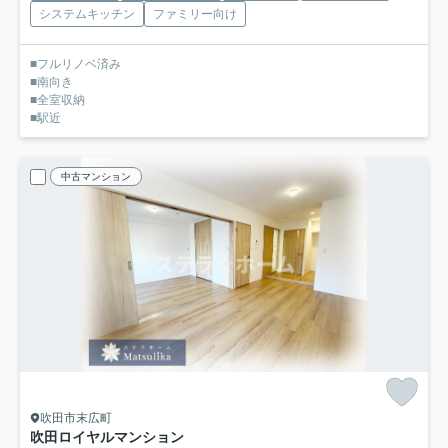
システムキッチン
ファミリー向け
■フルリノベ済み
■南向き
■全室収納
■駅近
中古マンション
吹田市末広町
吹田ロイヤルマンション