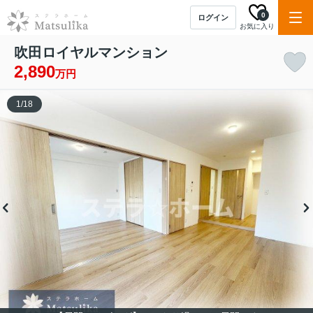
0
ログイン
お気に入り
吹田ロイヤルマンション
2,890
万円
1
/
18