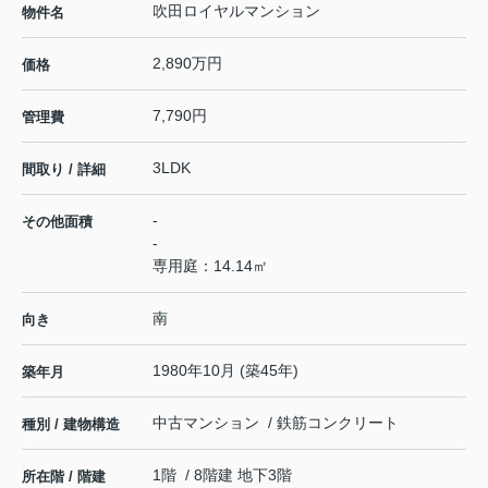
吹田ロイヤルマンション
物件名
2,890万円
価格
7,790円
管理費
3LDK
間取り / 詳細
-
その他面積
-
専用庭：14.14㎡
南
向き
1980年10月 (築45年)
築年月
中古マンション / 鉄筋コンクリート
種別 / 建物構造
1階 / 8階建 地下3階
所在階 / 階建