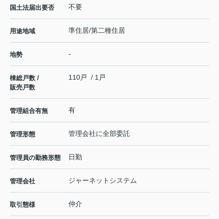
不要
国土法届出要否
準住居/第二種住居
用途地域
-
地勢
110戸 / 1戸
棟総戸数 /
販売戸数
有
管理組合有無
管理会社に全部委託
管理形態
日勤
管理員の勤務形態
ジャーネットシステム
管理会社
仲介
取引態様