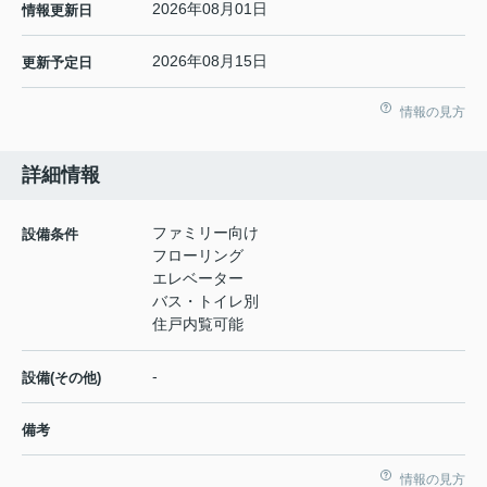
2026年08月01日
情報更新日
2026年08月15日
更新予定日
情報の見方
詳細情報
ファミリー向け
設備条件
フローリング
エレベーター
バス・トイレ別
住戸内覧可能
-
設備(その他)
備考
情報の見方