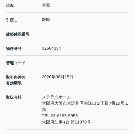
空家
現況
即時
引渡し
-
建築確認番号
92664354
物件番号
-
管理コード
2026年08月15日
取引条件の
有効期限
ステラ☆ホーム
取扱会社
大阪府大阪市東淀川区南江口２丁目7番19号 1
階
TEL:
06-6195-5955
大阪府知事 (2) 第61970号