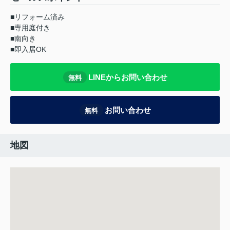
■リフォーム済み
■専用庭付き
■南向き
■即入居OK
LINEからお問い合わせ
無料
お問い合わせ
無料
地図