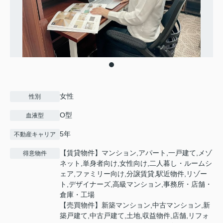
女性
性別
O型
血液型
5年
不動産キャリア
【賃貸物件】マンション,アパート,一戸建て,メゾ
得意物件
ネット,単身者向け,女性向け,二人暮し・ルームシ
ェア,ファミリー向け,分譲賃貸,駅近物件,リゾー
ト,デザイナーズ,高級マンション,事務所・店舗・
倉庫・工場
【売買物件】新築マンション,中古マンション,新
築戸建て,中古戸建て,土地,収益物件,店舗,リフォ