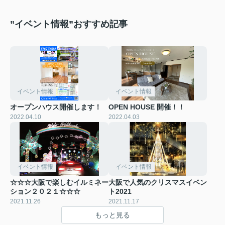
”イベント情報”おすすめ記事
イベント情報
イベント情報
オープンハウス開催します！
OPEN HOUSE 開催！！
2022.04.10
2022.04.03
イベント情報
イベント情報
☆☆☆大阪で楽しむイルミネー
大阪で人気のクリスマスイベン
ション２０２１☆☆☆
ト2021
2021.11.26
2021.11.17
もっと見る