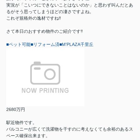
実況が「こいつにできないことはないのか」と思わず叫んだとあ
るがそう思ってしまうほどの凄さですよね。
これぞ規格外の逸材ですね‼︎
さて本日のおすすめ物件のご紹介です‼︎
■ペット可能■リフォーム済■M'PLAZA千里丘
2680万円
駅近物件です。
バルコニーが広くて洗濯物を干すのに考えなくても余裕のあるス
ペース確保出来ます。