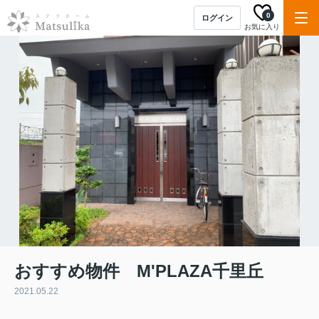
0
ログイン
お気に入り
おすすめ物件 M'PLAZA千里丘
2021.05.22