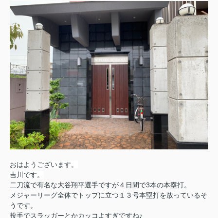
おはようございます。
吉川です。
二刀流で有名な大谷翔平選手ですが４日間で3本の本塁打。
メジャーリーグ全体でトップに立つ１３号本塁打を放っているそ
うです。
投手でスラッガーとかカッコよすぎですね♪