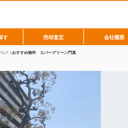
探す
売却査定
会社概要
おすすめ物件 エバーグリーン門真
ブログ