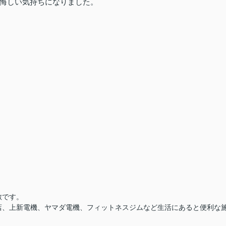
悔しい気持ちになりました。
敵です。
店、上新電機、ヤマダ電機、フィットネスジムなど生活にあると便利な