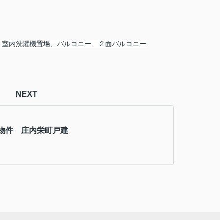
。
、室内洗濯機置場、バルコニー、２面バルコニー
NEXT
物件 庄内栄町戸建