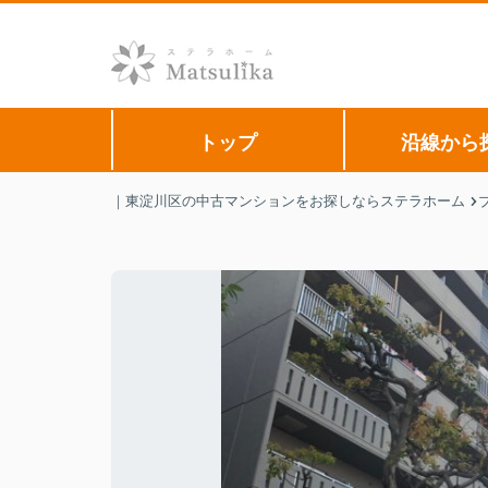
トップ
沿線から
｜東淀川区の中古マンションをお探しならステラホーム