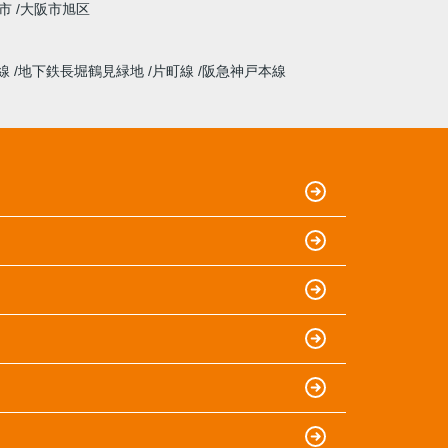
市
大阪市旭区
線
地下鉄長堀鶴見緑地
片町線
阪急神戸本線