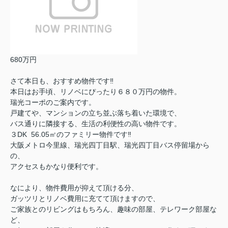
680万円
さて本日も、おすすめ物件です‼︎
本日はお手頃、リノベにぴったり６８０万円の物件。
瑞光コーポのご案内です。
戸建てや、マンションの立ち並ぶ落ち着いた環境で、
バス通りに隣接する、生活の利便性の高い物件です。
３DK
56.05㎡のファミリー物件です‼︎
大阪メトロ今里線、瑞光四丁目駅、瑞光四丁目バス停留場から
の、
アクセスもかなり便利です。
なにより、物件費用が抑えて頂ける分、
ガッツリとリノベ費用に充てて頂けますので、
ご家族とのリビングはもちろん、趣味の部屋、テレワーク部屋な
ど、