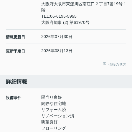
大阪府大阪市東淀川区南江口２丁目7番19号 1
階
TEL:
06-6195-5955
大阪府知事 (2) 第61970号
2026年07月30日
情報更新日
2026年08月13日
更新予定日
情報の見方
詳細情報
陽当り良好
設備条件
閑静な住宅地
リフォーム済
リノベーション済
眺望良好
フローリング