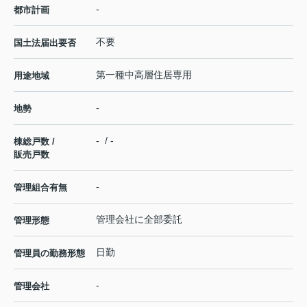
-
都市計画
不要
国土法届出要否
第一種中高層住居専用
用途地域
-
地勢
- / -
棟総戸数 /
販売戸数
-
管理組合有無
管理会社に全部委託
管理形態
日勤
管理員の勤務形態
-
管理会社