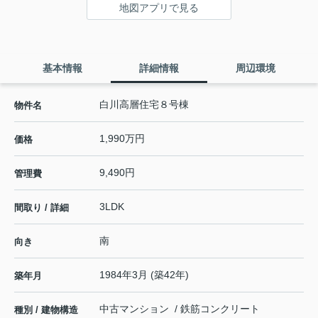
地図アプリで見る
基本情報
詳細情報
周辺環境
白川高層住宅８号棟
物件名
1,990万円
価格
9,490円
管理費
3LDK
間取り / 詳細
南
向き
1984年3月 (築42年)
築年月
中古マンション / 鉄筋コンクリート
種別 / 建物構造