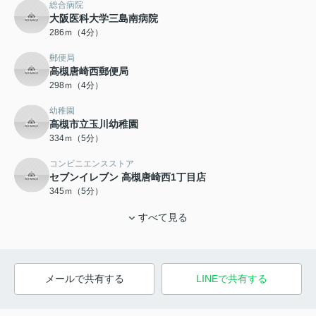
総合病院
大阪医科大学三島南病院
286ｍ（4分）
郵便局
高槻唐崎西郵便局
298ｍ（4分）
幼稚園
高槻市立玉川幼稚園
334ｍ（5分）
コンビニエンスストア
セブンイレブン 高槻唐崎西1丁目店
345ｍ（5分）
すべて見る
メールで共有する
LINEで共有する