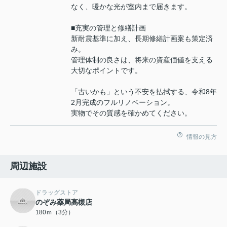
なく、暖かな光が室内まで届きます。
■充実の管理と修繕計画
新耐震基準に加え、長期修繕計画案も策定済
み。
管理体制の良さは、将来の資産価値を支える
大切なポイントです。
「古いかも」という不安を払拭する、令和8年
2月完成のフルリノベーション。
実物でその質感を確かめてください。
情報の見方
周辺施設
ドラッグストア
のぞみ薬局高槻店
180ｍ（3分）