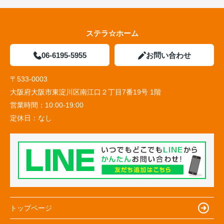
ステラ☆ホーム
06-6195-5955
お問い合わせ
〒533-0003
大阪府大阪市東淀川区南江口２丁目7番19号 1階
営業時間：
10:00-19:00
定休日：
なし
トップページ