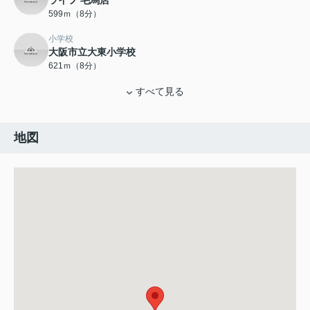
ライフ 毛馬店
599ｍ（8分）
小学校
大阪市立大東小学校
621ｍ（8分）
すべて見る
地図