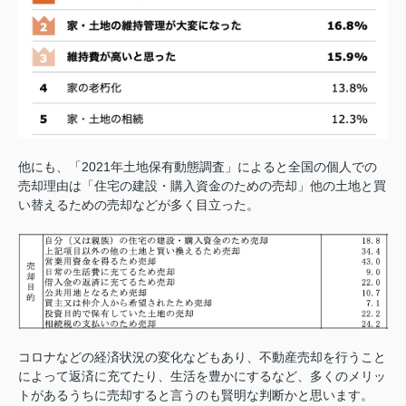
他にも、「2021年土地保有動態調査」によると全国の個人での
売却理由は「住宅の建設・購入資金のための売却」他の土地と買
い替えるための売却などが多く目立った。
コロナなどの経済状況の変化などもあり、不動産売却を行うこと
によって返済に充てたり、生活を豊かにするなど、多くのメリッ
トがあるうちに売却すると言うのも賢明な判断かと思います。