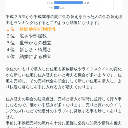
平成２５年から平成30年の間に住み替えを行った人の住み替え理
由をランキング化するとこのような結果になります。
１位
通勤通学の利便性
２位 広さや部屋数
３位 世帯からの独立
４位 新しさ・綺麗さ
５位 結婚による独立
永住のつもりで購入した住宅も家族構成やライフスタイルの変化
から新しい住宅に住み替えたいと考える機会が多いようです。住
宅を売却し、その売却代金を頭金にして新しい住宅を購入し、よ
り快適な暮らしを手に入れる方が増えております。
住み替えの場合の注意点は、売却と購入が同時に並行して行う事
になるので、細かい手続きが多くなります。売りと買いのタイミ
ングのズレなどで想定外のトラブルに発展する事も珍しくありま
せん。
事前に不動産売却の流れを十分に把握し必要な知識や情報を備え