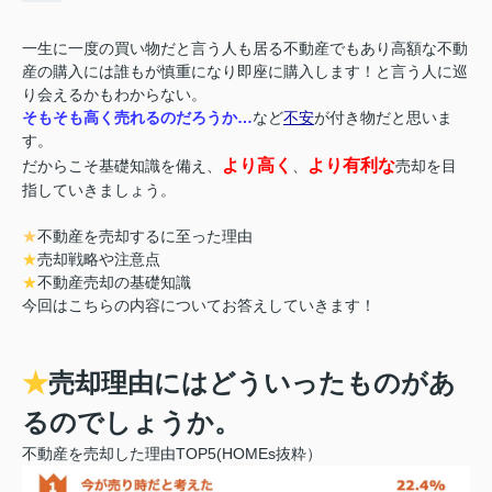
一生に一度の買い物だと言う人も居る不動産でもあり高額な不動
産の購入には誰もが慎重になり即座に購入します！と言う人に巡
り会えるかもわからない。
そもそも高く売れるのだろうか…
など
不安
が付き物だと思いま
す。
より高く
より有利な
だからこそ基礎知識を備え、
、
売却を目
指していきましょう。
★
不動産を売却するに至った理由
★
売却戦略や注意点
★
不動産売却の基礎知識
今回はこちらの内容についてお答えしていきます！
★
売却理由にはどういったものがあ
るのでしょうか。
不動産を売却した理由TOP5(HOMEs抜粋）