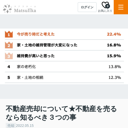
0
ログイン
お気に入り
不動産売却について★不動産を売る
なら知るべき３つの事
売却
2022.05.15