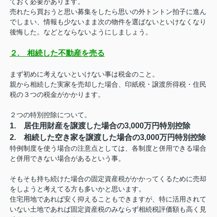
ておく必要があります。
売れたら買おうと思い募集をしたら思いの外トントン拍子に進ん
でしまい、情報も少ないまま次の物件を選ばないといけなくなり
後悔した。などとならないようにしましょう。
２. 相続した不動産を売る
まず初めに考えないといけない事は税金のこと。
親から相続した実家を売却した場合、印紙税・譲渡所得税・住民
税の３つの税金がかかります。
２つの特別控除について。
1. 居住用財産を譲渡した場合の3,000万円特別控除
2. 相続した空き家を譲渡した場合の3,000万円特別控除
特例制度を使う場合の注意点としては、各制度と併用できる場合
と併用できない場合があるという事。
そもそも持ち続けた場合の固定資産税がかかってくるために売却
をしようと考えてる方も多いかと思います。
住宅用地であれば安く抑えることもできますが、特に活用されて
いない土地であれば固定資産税のみならず相続税評価額も高く見