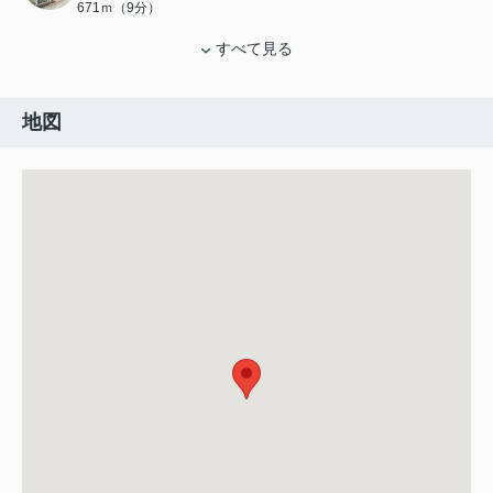
671ｍ（9分）
すべて見る
地図