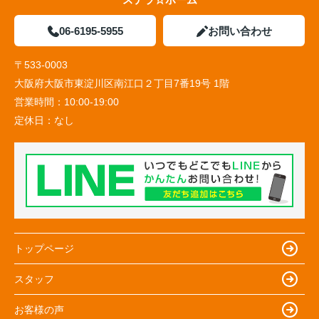
06-6195-5955
お問い合わせ
〒533-0003
大阪府大阪市東淀川区南江口２丁目7番19号 1階
営業時間：
10:00-19:00
定休日：
なし
トップページ
スタッフ
お客様の声